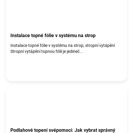
Instalace topné fólie v systému na strop
Instalace topné fólie v systému na strop, stropní vytápění
Stropní vytápění topnou fólií je jedineč...
Podlahové topení svépomocí: Jak vybrat správný