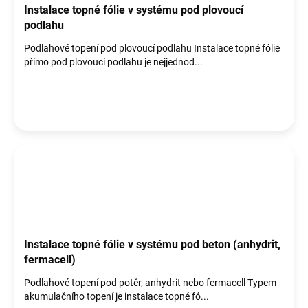
Instalace topné fólie v systému pod plovoucí
podlahu
Podlahové topení pod plovoucí podlahu Instalace topné fólie
přímo pod plovoucí podlahu je nejjednod...
Instalace topné fólie v systému pod beton (anhydrit,
fermacell)
Podlahové topení pod potěr, anhydrit nebo fermacell Typem
akumulačního topení je instalace topné fó...