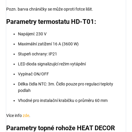
Pozn. barva chráničky se může oproti fotce lišit.
Parametry termostatu HD-T01:
Napájení: 230 V
Maximální zatížení 16 A (3600 W)
Stupeň ochrany: IP21
LED dioda signalizující režim vytápění
Vypínač ON/OFF
Délka čidla NTC: 3m. Čidlo pouze pro regulaci teploty
podlah
Vhodné pro instalační krabičku o průměru 60 mm
Více info
zde
.
Parametry topné rohože HEAT DECOR