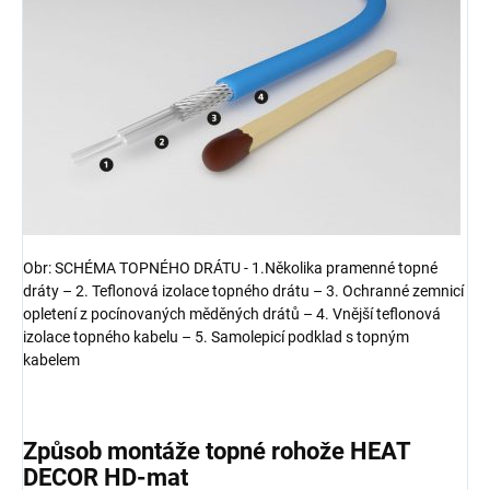
Obr: SCHÉMA TOPNÉHO DRÁTU - 1.Několika pramenné topné
dráty – 2. Teflonová izolace topného drátu – 3. Ochranné zemnicí
opletení z pocínovaných měděných drátů – 4. Vnější teflonová
izolace topného kabelu – 5. Samolepicí podklad s topným
kabelem
Způsob montáže topné rohože HEAT
DECOR HD-mat