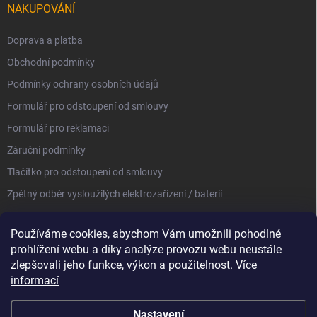
NAKUPOVÁNÍ
Doprava a platba
Obchodní podmínky
Podmínky ochrany osobních údajů
Formulář pro odstoupení od smlouvy
Formulář pro reklamaci
Záruční podmínky
Tlačítko pro odstoupení od smlouvy
Zpětný odběr vysloužilých elektrozařízení / baterií
Používáme cookies, abychom Vám umožnili pohodlné
prohlížení webu a díky analýze provozu webu neustále
zlepšovali jeho funkce, výkon a použitelnost.
Více
informací
Nastavení