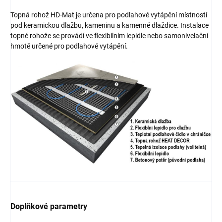
Topná rohož HD-Mat je určena pro podlahové vytápění místností
pod keramickou dlažbu, kameninu a kamenné dlaždice. Instalace
topné rohože se provádí ve flexibilním lepidle nebo samonivelační
hmotě určené pro podlahové vytápění.
Doplňkové parametry