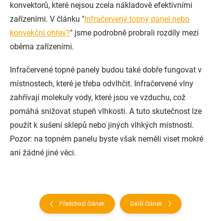
konvektorů, které nejsou zcela nákladově efektivními
zařízeními. V článku "
Infračervený topný panel nebo
konvekční ohřev?
" jsme podrobně probrali rozdíly mezi
oběma zařízeními.
Infračervené topné panely budou také dobře fungovat v
místnostech, které je třeba odvlhčit. Infračervené vlny
zahřívají molekuly vody, které jsou ve vzduchu, což
pomáhá snižovat stupeň vlhkosti. A tuto skutečnost lze
použít k sušení sklepů nebo jiných vlhkých místností.
Pozor: na topném panelu byste však neměli viset mokré
ani žádné jiné věci.
Předchozí článek
Další článek