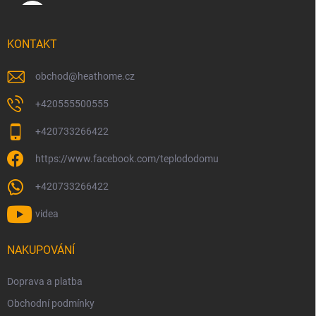
KONTAKT
obchod
@
heathome.cz
+420555500555
+420733266422
https://www.facebook.com/teplododomu
+420733266422
videa
NAKUPOVÁNÍ
Doprava a platba
Obchodní podmínky