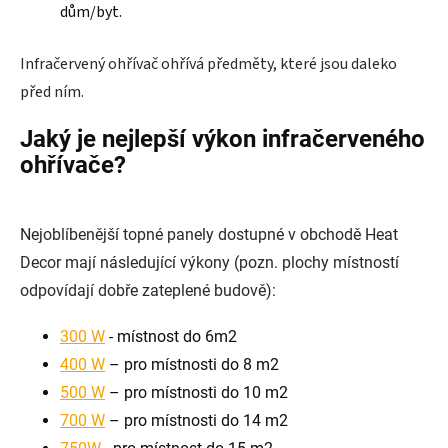
dům/byt.
Infračervený ohřívač ohřívá předměty, které jsou daleko
před ním.
Jaký je nejlepší výkon infračerveného
ohřívače?
Nejoblíbenější topné panely dostupné v obchodě Heat
Decor mají následující výkony (pozn. plochy místností
odpovídají dobře zateplené budově):
300 W
- místnost do 6m2
400 W
– pro místnosti do 8 m2
500 W
– pro místnosti do 10 m2
700 W
– pro místnosti do 14 m2