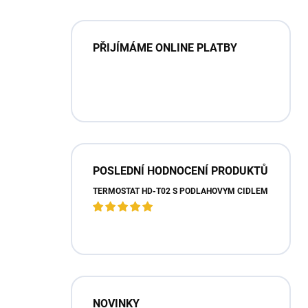
PŘIJÍMÁME ONLINE PLATBY
POSLEDNÍ HODNOCENÍ PRODUKTŮ
TERMOSTAT HD-T02 S PODLAHOVÝM ČIDLEM
NOVINKY