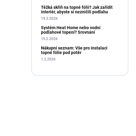
Těžká skříň na topné fólii? Jak zařídit
interiér, abyste si nezničili podlahu
19.2.2026
Systém Heat Home nebo vodní
podlahové topení? Srovnání
15.2.2026
Nákupní seznam: Vše pro instalaci
topné fólie pod potěr
1.2.2026