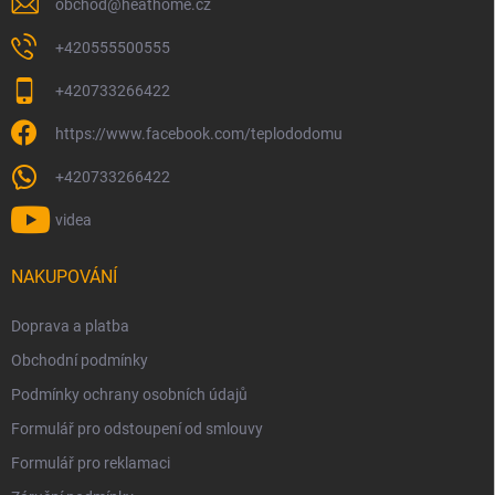
obchod
@
heathome.cz
+420555500555
+420733266422
https://www.facebook.com/teplododomu
+420733266422
videa
NAKUPOVÁNÍ
Doprava a platba
Obchodní podmínky
Podmínky ochrany osobních údajů
Formulář pro odstoupení od smlouvy
Formulář pro reklamaci