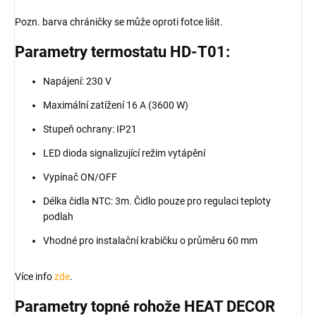
Pozn. barva chráničky se může oproti fotce lišit.
Parametry termostatu HD-T01:
Napájení: 230 V
Maximální zatížení 16 A (3600 W)
Stupeň ochrany: IP21
LED dioda signalizující režim vytápění
Vypínač ON/OFF
Délka čidla NTC: 3m. Čidlo pouze pro regulaci teploty
podlah
Vhodné pro instalační krabičku o průměru 60 mm
Více info
zde
.
Parametry topné rohože HEAT DECOR