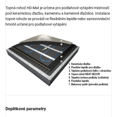
Topná rohož HD-Mat je určena pro podlahové vytápění místností
pod keramickou dlažbu, kameninu a kamenné dlaždice. Instalace
topné rohože se provádí ve flexibilním lepidle nebo samonivelační
hmotě určené pro podlahové vytápění.
Doplňkové parametry