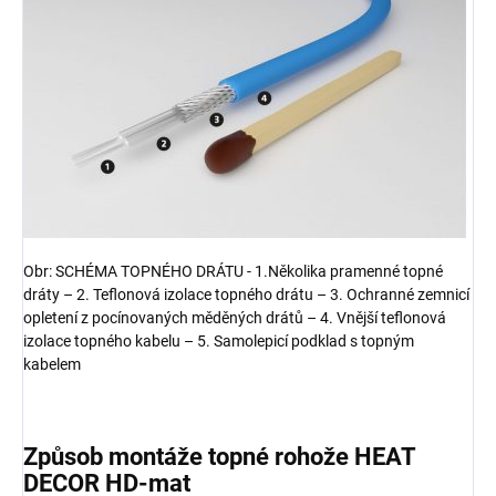
Obr: SCHÉMA TOPNÉHO DRÁTU - 1.Několika pramenné topné
dráty – 2. Teflonová izolace topného drátu – 3. Ochranné zemnicí
opletení z pocínovaných měděných drátů – 4. Vnější teflonová
izolace topného kabelu – 5. Samolepicí podklad s topným
kabelem
Způsob montáže topné rohože HEAT
DECOR HD-mat