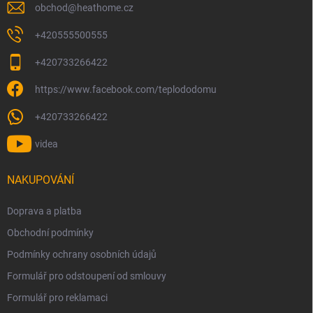
obchod
@
heathome.cz
+420555500555
+420733266422
https://www.facebook.com/teplododomu
+420733266422
videa
NAKUPOVÁNÍ
Doprava a platba
Obchodní podmínky
Podmínky ochrany osobních údajů
Formulář pro odstoupení od smlouvy
Formulář pro reklamaci