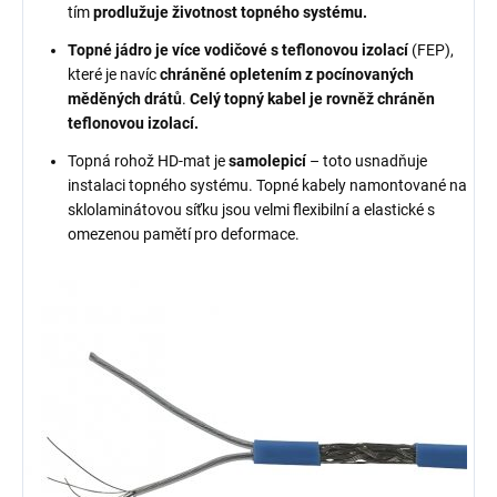
tím
prodlužuje životnost topného systému.
Topné jádro je více vodičové s teflonovou izolací
(FEP),
které je navíc
chráněné opletením z pocínovaných
měděných drátů
.
Celý topný kabel je rovněž chráněn
teflonovou izolací.
Topná rohož HD-mat je
samolepicí
– toto usnadňuje
instalaci topného systému. Topné kabely namontované na
sklolaminátovou síťku jsou velmi flexibilní a elastické s
omezenou pamětí pro deformace.