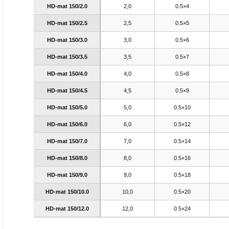
HD-mat 150/2.0
2,0
0.5×4
HD-mat 150/2.5
2,5
0.5×5
HD-mat 150/3.0
3,0
0.5×6
HD-mat 150/3.5
3,5
0.5×7
HD-mat 150/4.0
4,0
0.5×8
HD-mat 150/4.5
4,5
0.5×9
HD-mat 150/5.0
5,0
0.5×10
HD-mat 150/6.0
6,0
0.5×12
HD-mat 150/7.0
7,0
0.5×14
HD-mat 150/8.0
8,0
0.5×16
HD-mat 150/9.0
9,0
0.5×18
HD-mat 150/10.0
10,0
0.5×20
HD-mat 150/12.0
12,0
0.5×24