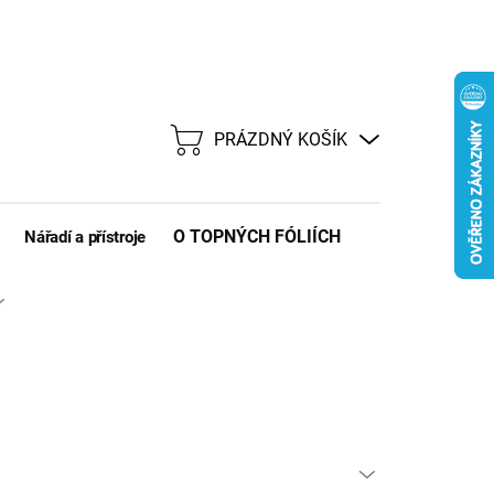
PRÁZDNÝ KOŠÍK
NÁKUPNÍ
KOŠÍK
O TOPNÝCH FÓLIÍCH
Nářadí a přístroje