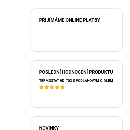
PŘIJÍMÁME ONLINE PLATBY
POSLEDNÍ HODNOCENÍ PRODUKTŮ
TERMOSTAT HD-T02 S PODLAHOVÝM ČIDLEM
NOVINKY