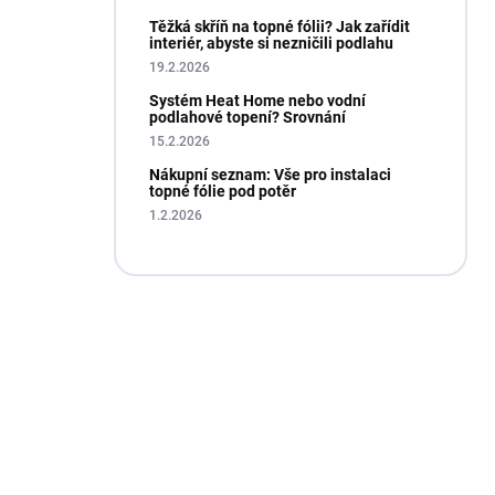
Těžká skříň na topné fólii? Jak zařídit
interiér, abyste si nezničili podlahu
19.2.2026
Systém Heat Home nebo vodní
podlahové topení? Srovnání
15.2.2026
Nákupní seznam: Vše pro instalaci
topné fólie pod potěr
1.2.2026