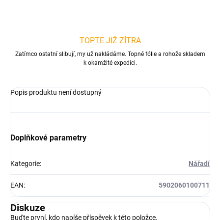
TOPTE JIŽ ZÍTRA
Zatímco ostatní slibují, my už nakládáme. Topné fólie a rohože skladem
k okamžité expedici.
Popis produktu není dostupný
Doplňkové parametry
Kategorie
:
Nářadí
EAN
:
5902060100711
Diskuze
Buďte první, kdo napíše příspěvek k této položce.