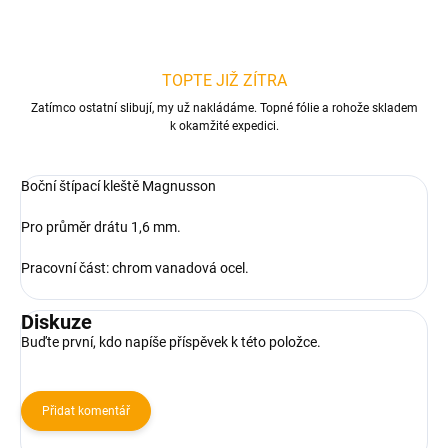
TOPTE JIŽ ZÍTRA
Zatímco ostatní slibují, my už nakládáme. Topné fólie a rohože skladem
k okamžité expedici.
Boční štípací kleště Magnusson
Pro průměr drátu 1,6 mm.
Pracovní část: chrom vanadová ocel.
Diskuze
Buďte první, kdo napíše příspěvek k této položce.
Přidat komentář