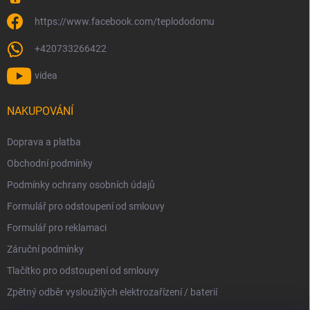
https://www.facebook.com/teplododomu
+420733266422
videa
NAKUPOVÁNÍ
Doprava a platba
Obchodní podmínky
Podmínky ochrany osobních údajů
Formulář pro odstoupení od smlouvy
Formulář pro reklamaci
Záruční podmínky
Tlačítko pro odstoupení od smlouvy
Zpětný odběr vysloužilých elektrozařízení / baterií